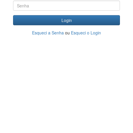
Login
Esqueci a Senha
ou
Esqueci o Login